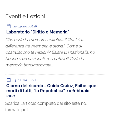
Eventi e Lezioni
21-03-2021 08:16
Laboratorio "Diritto e Memoria"
Che cos’è la memoria collettiva? Qual è la
differenza tra memoria e storia? Come si
costruiscono le nazioni? Esiste un nazionalismo
buono e un nazionalismo cattivo? Cos’è la
memoria transnazionale…
13-02-2021 14:42
Giorno del ricordo - Guido Crainz, Foibe, quei
morti di tutti, “la Repubblica”, 10 febbraio
2021
Scarica l'articolo completo dal sito esterno,
formato pdf