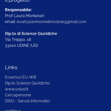
Responsabile:
Prof. Laura Montanari
email:
euwb.jeanmonnetmodule@gmail.com
Dip.to di Scienze Giuridiche
Via Treppo, 18
33100 UDINE (UD)
Links
Erasmus EU-WB
Dip.to Scienze Giuridiche
www.uniud.it
Cercapersone
DISO - Servizi informatici
continua