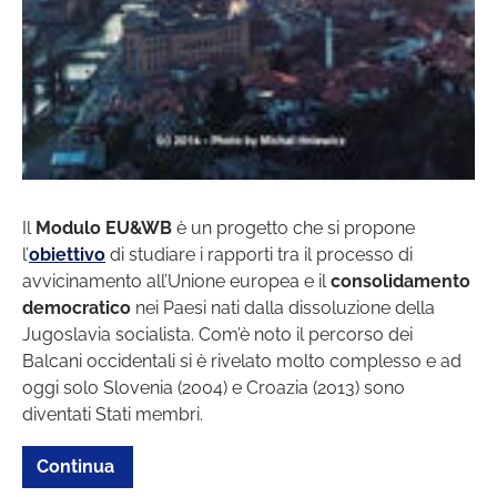
Il
Modulo EU&WB
è un progetto che si propone
l’
obiettivo
di studiare i rapporti tra il processo di
avvicinamento all’Unione europea e il
consolidamento
democratico
nei Paesi nati dalla dissoluzione della
Jugoslavia socialista. Com’è noto il percorso dei
Balcani occidentali si è rivelato molto complesso e ad
oggi solo Slovenia (2004) e Croazia (2013) sono
diventati Stati membri.
Continua