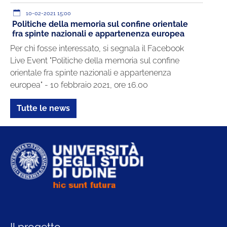
10-02-2021 15:00
Politiche della memoria sul confine orientale
fra spinte nazionali e appartenenza europea
Per chi fosse interessato, si segnala il Facebook
Live Event "Politiche della memoria sul confine
orientale fra spinte nazionali e appartenenza
europea" - 10 febbraio 2021, ore 16.00
Tutte le news
Il progetto