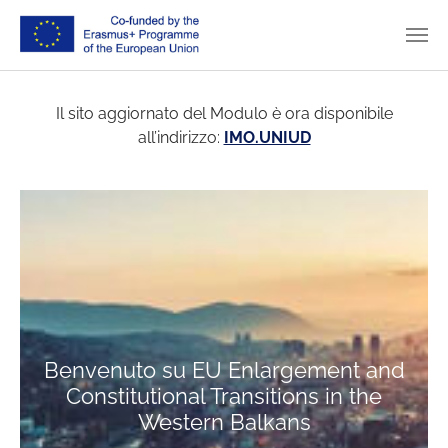
Skip to main content
Il sito aggiornato del Modulo è ora disponibile
all’indirizzo:
IMO.UNIUD
Benvenuto su EU Enlargement and
Constitutional Transitions in the
Western Balkans